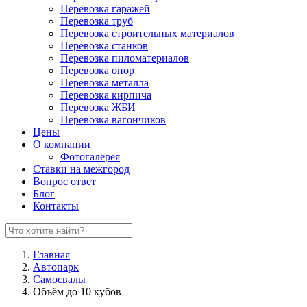
Перевозка гаражей
Перевозка труб
Перевозка строительных материалов
Перевозка станков
Перевозка пиломатериалов
Перевозка опор
Перевозка металла
Перевозка кирпича
Перевозка ЖБИ
Перевозка вагончиков
Цены
О компании
Фотогалерея
Ставки на межгород
Вопрос ответ
Блог
Контакты
Главная
Автопарк
Самосвалы
Объём до 10 кубов