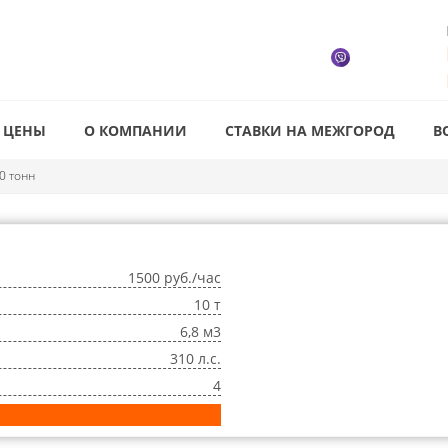
ЦЕНЫ
О КОМПАНИИ
СТАВКИ НА МЕЖГОРОД
В
0 тонн
1500 руб./час
10 т
6,8 м3
310 л.с.
4