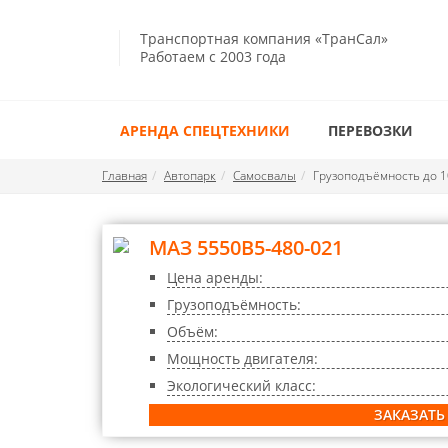
Транспортная компания «ТранСал»
Работаем с 2003 года
АРЕНДА СПЕЦТЕХНИКИ
ПЕРЕВОЗКИ
Главная
Автопарк
Самосвалы
Грузоподъёмность до 1
МАЗ 5550B5-480-021
Цена аренды:
Грузоподъёмность:
Объём:
Мощность двигателя:
Экологический класс:
ЗАКАЗАТЬ