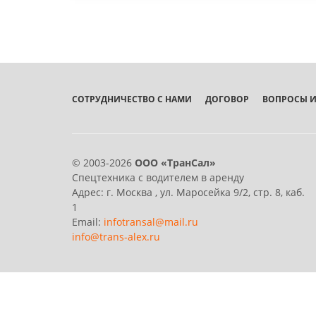
СОТРУДНИЧЕСТВО С НАМИ
ДОГОВОР
ВОПРОСЫ И
© 2003-2026
ООО «ТранСал»
Спецтехника с водителем в аренду
Адрес:
г. Москва
,
ул. Маросейка 9/2, стр. 8, каб.
1
Email:
infotransal@mail.ru
info@trans-alex.ru