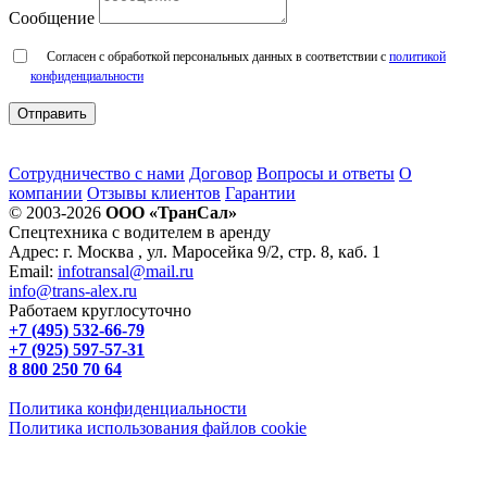
Сообщение
Согласен с обработкой персональных данных в соответствии с
политикой
конфиденциальности
Сотрудничество с нами
Договор
Вопросы и ответы
О
компании
Отзывы клиентов
Гарантии
© 2003-2026
ООО «ТранСал»
Спецтехника с водителем в аренду
Адрес:
г. Москва
,
ул. Маросейка 9/2, стр. 8, каб. 1
Email:
infotransal@mail.ru
info@trans-alex.ru
Работаем круглосуточно
+7 (495) 532-66-79
+7 (925) 597-57-31
8 800 250 70 64
Политика конфиденциальности
Политика использования файлов cookie