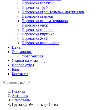
Перевозка гаражей
Перевозка труб
Перевозка строительных материалов
Перевозка станков
Перевозка пиломатериалов
Перевозка опор
Перевозка металла
Перевозка кирпича
Перевозка ЖБИ
Перевозка вагончиков
Цены
О компании
Фотогалерея
Ставки на межгород
Вопрос ответ
Блог
Контакты
Главная
Автопарк
Самосвалы
Грузоподъёмность до 10 тонн