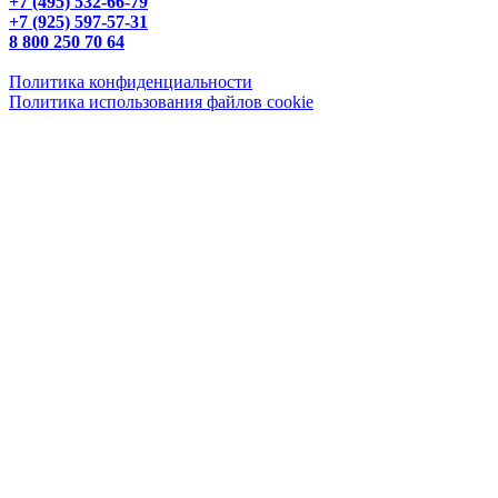
+7 (495) 532-66-79
+7 (925) 597-57-31
8 800 250 70 64
Политика конфиденциальности
Политика использования файлов cookie