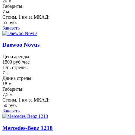
20 м
Габариты:
7 м
Стоим. 1 км за МКАД:
55 руб.
Заказать
Daewoo Novus
Цена аренды:
1500 руб./час
Г./п. стрелы:
7 т
Длина стрелы:
18 м
Габариты:
7,5 м
Стоим. 1 км за МКАД:
50 руб.
Заказать
Mercedes-Benz 1218