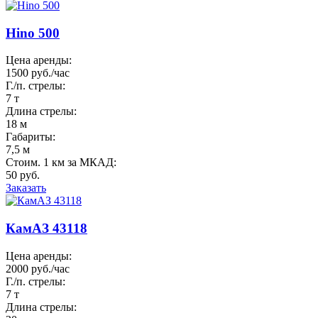
Hino 500
Цена аренды:
1500 руб./час
Г./п. стрелы:
7 т
Длина стрелы:
18 м
Габариты:
7,5 м
Стоим. 1 км за МКАД:
50 руб.
Заказать
КамАЗ 43118
Цена аренды:
2000 руб./час
Г./п. стрелы:
7 т
Длина стрелы: