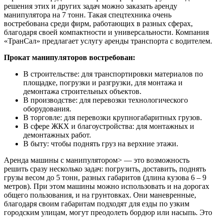
решения этих и других задач можно заказать аренду
манипулятора на 7 тонн. Такая спецтехника очень
востребована среди фирм, работающих в разных сферах,
благодаря своей компактности и универсальности. Компания
«ТранСал» предлагает услугу аренды транспорта с водителем.
Прокат манипуляторов востребован:
В строительстве: для транспортировки материалов по
площадке, погрузки и разгрузки, для монтажа и
демонтажа строительных объектов.
В производстве: для перевозки технологического
оборудования.
В торговле: для перевозки крупногабаритных грузов.
В сфере ЖКХ и благоустройства: для монтажных и
демонтажных работ.
В быту: чтобы поднять груз на верхние этажи.
Аренда машины с манипулятором> — это возможность
решить сразу несколько задач: погрузить, доставить, поднять
грузы весом до 5 тонн, разных габаритов (длина кузова 6 – 9
метров). При этом машины можно использовать и на дорогах
общего пользования, и на грунтовках. Они маневренные,
благодаря своим габаритам подходят для езды по узким
городским улицам, могут преодолеть бордюр или насыпь. Это