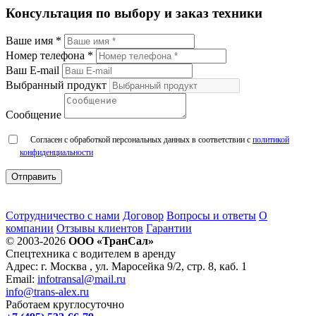
Консультация по выбору и заказ техники
Ваше имя *
Номер телефона *
Ваш E-mail
Выбранный продукт
Сообщение
Согласен с обработкой персональных данных в соответствии с
политикой
конфиденциальности
Сотрудничество с нами
Договор
Вопросы и ответы
О
компании
Отзывы клиентов
Гарантии
© 2003-2026
ООО «ТранСал»
Спецтехника с водителем в аренду
Адрес:
г. Москва
,
ул. Маросейка 9/2, стр. 8, каб. 1
Email:
infotransal@mail.ru
info@trans-alex.ru
Работаем круглосуточно