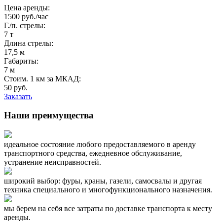
Цена аренды:
1500 руб./час
Г./п. стрелы:
7 т
Длина стрелы:
17,5 м
Габариты:
7 м
Стоим. 1 км за МКАД:
50 руб.
Заказать
Наши преимущества
идеальное состояние любого предоставляемого в аренду
транспортного средства, ежедневное обслуживание,
устранение неисправностей.
широкий выбор: фуры, краны, газели, самосвалы и другая
техника специального и многофункционального назначения.
мы берем на себя все затраты по доставке транспорта к месту
аренды.