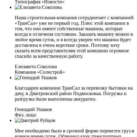
Типография «Новости»
Наша строительная компания сотрудничает с компанией
«ТранСал» уже не первый год. Плюс этой компании в
том, что они имеют собственные машины, которые
всегда в отличном состоянии. Заказать машину можно в
любое время суток, и я всегда уверен что машина будет
доставлена в очень короткие сроки. Поэтому хочу
сказать всем представителям этой компании огромное
спасибо за качественную работу.
Елизавета Соколова
Компания «Солнстрой»
Благодарен компании ТранСал за перевозку бытовки на
дачу, в Дмитровский район Подмосковья. Погрузка и
разгрузка были выполнены аккуратно.
Геннадий Ушаков
Физ. лицо
Мне необходимо было в срочной форме перевезти груз в
ночное время суток. Обзвонил кучу транспортных