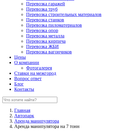
Перевозка гаражей
Перевозка труб
Перевозка строительных материалов
Перевозка станков
Перевозка пиломатериалов
Перевозка опор
Перевозка металла
Перевозка кирпича
Перевозка ЖБИ
Перевозка вагончиков
Цены
О компании
Фотогалерея
Ставки на межгород
Вопрос ответ
Блог
Контакты
Главная
Автопарк
Аренда манипулятора
Аренда манипулятора на 7 тонн