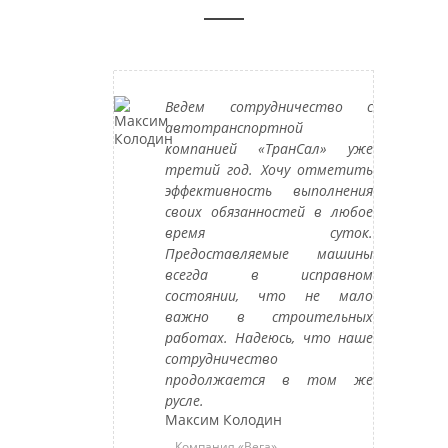
Ведем сотрудничество с
автотранспортной
компанией «ТранСал» уже
третий год. Хочу отметить
эффективность выполнения
своих обязанностей в любое
время суток.
Предоставляемые машины
всегда в исправном
состоянии, что не мало
важно в строительных
работах. Надеюсь, что наше
сотрудничество
продолжается в том же
русле.
Максим Колодин
Компания «Вега»