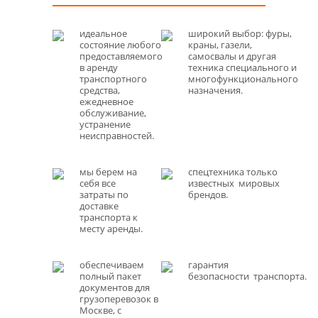
идеальное
широкий выбор: фуры,
состояние любого
краны, газели,
предоставляемого
самосвалы и другая
в аренду
техника специального и
транспортного
многофункционального
средства,
назначения.
ежедневное
обслуживание,
устранение
неисправностей.
мы берем на
спецтехника только
себя все
известных мировых
затраты по
брендов.
доставке
транспорта к
месту аренды.
обеспечиваем
гарантия
полный пакет
безопасности транспорта.
документов для
грузоперевозок в
Москве, с