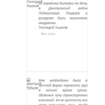
за перевозку бытовки на дачу,
в Дмитровский район
Подмосковья. Погрузка и
разгрузка были выполнены
аккуратно.
Геннадий Ушаков
Физ. лицо
Мне необходимо было в
срочной форме перевезти груз
в ночное время суток.
Обзвонил кучу транспортных
компаний. Из-за срочности все
сразу повышали цены. Когда