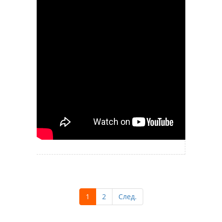
1
2
След.