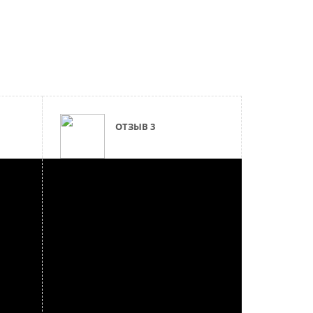
ОТЗЫВ 3