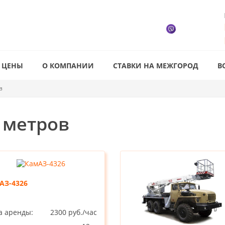
ЦЕНЫ
О КОМПАНИИ
СТАВКИ НА МЕЖГОРОД
В
в
 метров
АЗ-4326
а аренды:
2300 руб./час