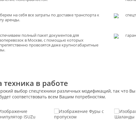
берем на себя все затраты по доставке транспорта к
спец
ту аренды.
спечиваем полный пакет документов для
гаран
зоперевозок в Москве, с помощью которых
препятственно провозятся даже крупногабаритные
зы.
 техника в работе
ирокий выбор спецтехники различных модификаций, так что Вы 
будет соответствовать всем Вашим потребностям.