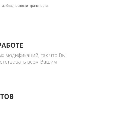
тия безопасности транспорта.
РАБОТЕ
х модификаций, так что Вы
тветствовать всем Вашим
ТОВ