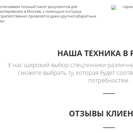
спечиваем полный пакет документов для
гаран
зоперевозок в Москве, с помощью которых
препятственно провозятся даже крупногабаритные
зы.
НАША ТЕХНИКА В 
У нас широкий выбор спецтехники различны
сможете выбрать ту, которая будет соо
потребностям.
ОТЗЫВЫ КЛИЕН