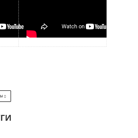
ВЫ
УГИ