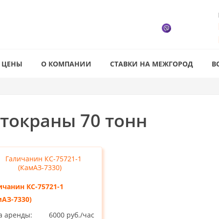
ЦЕНЫ
О КОМПАНИИ
СТАВКИ НА МЕЖГОРОД
В
токраны 70 тонн
ичанин КС-75721-1
мАЗ-7330)
а аренды:
6000 руб./час