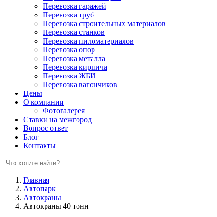
Перевозка гаражей
Перевозка труб
Перевозка строительных материалов
Перевозка станков
Перевозка пиломатериалов
Перевозка опор
Перевозка металла
Перевозка кирпича
Перевозка ЖБИ
Перевозка вагончиков
Цены
О компании
Фотогалерея
Ставки на межгород
Вопрос ответ
Блог
Контакты
Главная
Автопарк
Автокраны
Автокраны 40 тонн