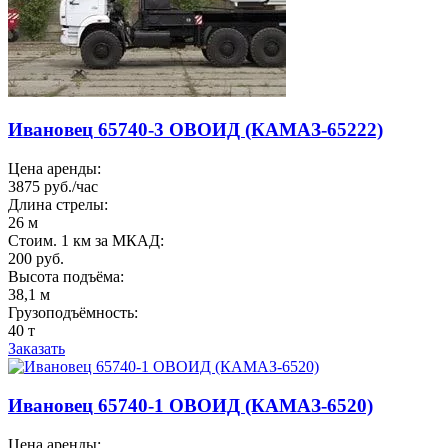
Ивановец 65740-3 ОВОИД (КАМАЗ-65222)
Цена аренды:
3875 руб./час
Длина стрелы:
26 м
Стоим. 1 км за МКАД:
200 руб.
Высота подъёма:
38,1 м
Грузоподъёмность:
40 т
Заказать
Ивановец 65740-1 ОВОИД (КАМАЗ-6520)
Цена аренды: