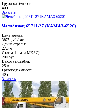
Грузоподъёмность:
40 т
Заказать
Челябинец 65711-27 (КАМАЗ-6520)
Цена аренды:
3875 руб./час
Длина стрелы:
27,3 м
Стоим. 1 км за МКАД:
200 руб.
Высота подъёма:
25 м
Грузоподъёмность:
40 т
Заказать