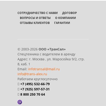
СОТРУДНИЧЕСТВО С НАМИ
ДОГОВОР
ВОПРОСЫ И ОТВЕТЫ
О КОМПАНИИ
ОТЗЫВЫ КЛИЕНТОВ
ГАРАНТИИ
© 2003-2026
ООО «ТранСал»
Спецтехника с водителем в аренду
Адрес:
г. Москва
,
ул. Маросейка 9/2, стр.
8, каб. 1
Email:
infotransal@mail.ru
info@trans-alex.ru
Работаем круглосуточно
+7 (495) 532-66-79
+7 (925) 597-57-31
8 800 250 70 64