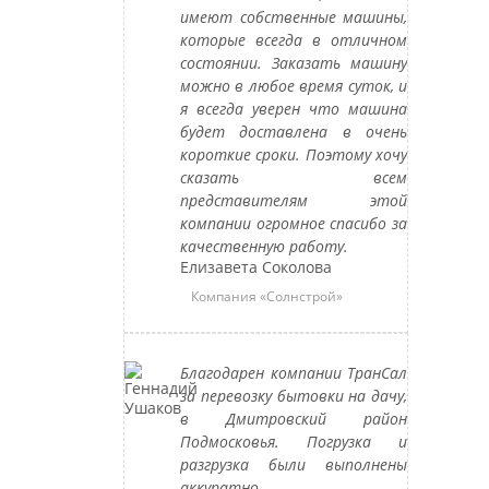
имеют собственные машины,
которые всегда в отличном
состоянии. Заказать машину
можно в любое время суток, и
я всегда уверен что машина
будет доставлена в очень
короткие сроки. Поэтому хочу
сказать всем
представителям этой
компании огромное спасибо за
качественную работу.
Елизавета Соколова
Компания «Солнстрой»
Благодарен компании ТранСал
за перевозку бытовки на дачу,
в Дмитровский район
Подмосковья. Погрузка и
разгрузка были выполнены
аккуратно.