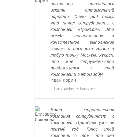
постоянно приходилось
искать оптимальный
вариант. Очень рад тому,
что начал сотрудничать с
компанией «ТранСал». Это
всегда своевременное и
качественное выполнение
заявок, и доставка грузов в
любую точку Москвы. Уверен,
что мое сотрудничество
продолжится с этой
компанией и в этом году!
Иван Корин
Типография «Новости»
Наша строительная
компания сотрудничает с
компанией «ТранСал» уже не
первый год. Плюс этой
компании в том, что они