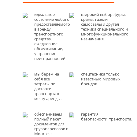
идеальное
широкий выбор: фуры,
состояние любого
краны, газели,
предоставляемого
самосвалы и другая
в аренду
техника специального и
транспортного
многофункционального
средства,
назначения.
ежедневное
обслуживание,
устранение
неисправностей.
мы берем на
спецтехника только
себя все
известных мировых
затраты по
брендов.
доставке
транспорта к
месту аренды.
обеспечиваем
гарантия
полный пакет
безопасности транспорта.
документов для
грузоперевозок в
Москве, с