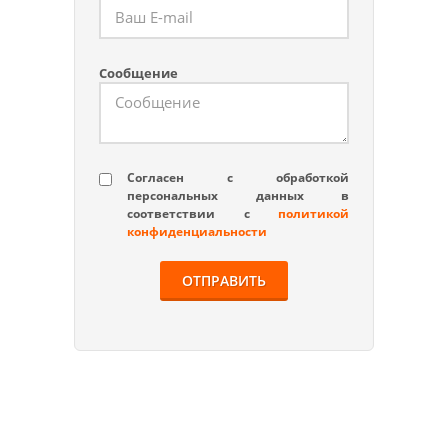
Сообщение
Согласен с обработкой
персональных данных в
соответствии с
политикой
конфиденциальности