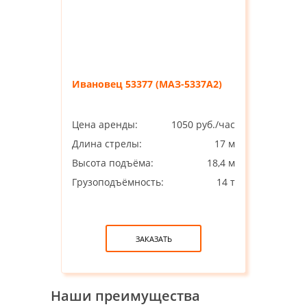
Ивановец 53377 (МАЗ-5337А2)
Цена аренды:
1050 руб./час
Длина стрелы:
17 м
Высота подъёма:
18,4 м
Грузоподъёмность:
14 т
ЗАКАЗАТЬ
Наши преимущества