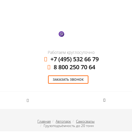
Работаем круглосуточно
+7 (495) 532 66 79
8 800 250 70 64
ЗАКАЗАТЬ ЗВОНОК
Главная
Автопарк
Самосвалы
Грузоподъёмность до 20 тонн