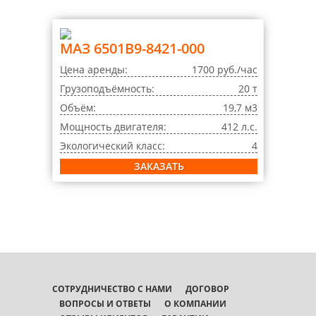
МАЗ 6501B9-8421-000
Цена аренды:
1700 руб./час
Грузоподъёмность:
20 т
Объём:
19,7 м3
Мощность двигателя:
412 л.с.
Экологический класс:
4
ЗАКАЗАТЬ
СОТРУДНИЧЕСТВО С НАМИ
ДОГОВОР
ВОПРОСЫ И ОТВЕТЫ
О КОМПАНИИ