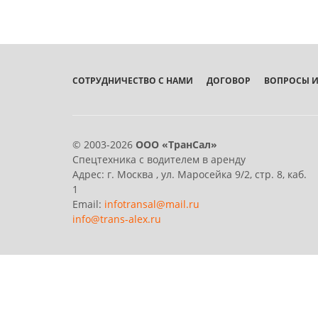
СОТРУДНИЧЕСТВО С НАМИ
ДОГОВОР
ВОПРОСЫ И
© 2003-2026
ООО «ТранСал»
Спецтехника с водителем в аренду
Адрес:
г. Москва
,
ул. Маросейка 9/2, стр. 8, каб.
1
Email:
infotransal@mail.ru
info@trans-alex.ru