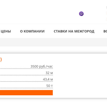
ЦЕНЫ
О КОМПАНИИ
СТАВКИ НА МЕЖГОРОД
В
)
3500 руб./час
32 м
43,4 м
50 т