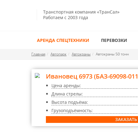
Транспортная компания «ТранСал»
Работаем с 2003 года
АРЕНДА СПЕЦТЕХНИКИ
ПЕРЕВОЗКИ
Главная
Автопарк
Автокраны
Автокраны 50 тонн
Ивановец 6973 (БАЗ-69098-011
Цена аренды:
Длина стрелы:
Высота подъёма:
Грузоподъёмность:
ЗАКАЗАТЬ