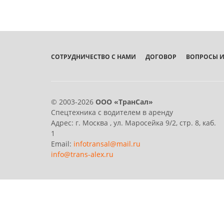
СОТРУДНИЧЕСТВО С НАМИ
ДОГОВОР
ВОПРОСЫ И
© 2003-2026
ООО «ТранСал»
Спецтехника с водителем в аренду
Адрес:
г. Москва
,
ул. Маросейка 9/2, стр. 8, каб.
1
Email:
infotransal@mail.ru
info@trans-alex.ru