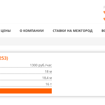
ЦЕНЫ
О КОМПАНИИ
СТАВКИ НА МЕЖГОРОД
В
253)
1300 руб./час
18 м
18,4 м
16 т