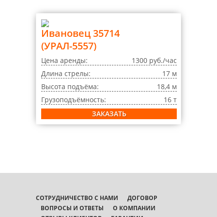
Ивановец 35714
(УРАЛ-5557)
Цена аренды:
1300 руб./час
Длина стрелы:
17 м
Высота подъёма:
18,4 м
Грузоподъёмность:
16 т
ЗАКАЗАТЬ
СОТРУДНИЧЕСТВО С НАМИ
ДОГОВОР
ВОПРОСЫ И ОТВЕТЫ
О КОМПАНИИ