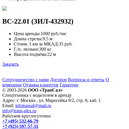
ВС-22.01 (ЗИЛ-432932)
Цена аренды:
1000 руб./час
Длина стрелы:
9,5 м
Стоим. 1 км за МКАД:
35 руб.
Г./п. люльки:
300 кг
Высота подъёма:
22 м
Заказать
Сотрудничество с нами
Договор
Вопросы и ответы
О
компании
Отзывы клиентов
Гарантии
© 2003-2026
ООО «ТранСал»
Спецтехника с водителем в аренду
Адрес:
г. Москва
,
ул. Маросейка 9/2, стр. 8, каб. 1
Email:
infotransal@mail.ru
info@trans-alex.ru
Работаем круглосуточно
+7 (495) 532-66-79
+7 (925) 597-57-31