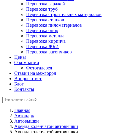
Перевозка гаражей
Перевозка труб
Перевозка строительных материалов
Перевозка станков
Перевозка пиломатериалов
Перевозка опор
Перевозка металла
Перевозка кирпича
Перевозка ЖБИ
Перевозка вагончиков
Цены
О компании
Фотогалерея
Ставки на межгород
Вопрос ответ
Блог
Контакты
Главная
Автопарк
Автовышки
Аренда коленчатой автовышки
Аренда коленчатой автовышки