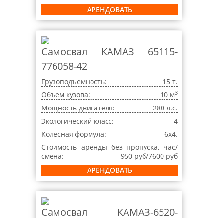
АРЕНДОВАТЬ
Самосвал КАМАЗ 65115-
776058-42
Грузоподъемность:
15 т.
3
Объем кузова:
10 м
Мощность двигателя:
280 л.с.
Экологический класс:
4
Колесная формула:
6x4.
Стоимость аренды без пропуска, час/
смена:
950 руб/7600 руб
АРЕНДОВАТЬ
Самосвал КАМАЗ-6520-