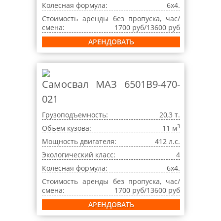
Колесная формула:
6x4.
Стоимость аренды без пропуска, час/
смена:
1700 руб/13600 руб
АРЕНДОВАТЬ
Самосвал МАЗ 6501B9-470-
021
Грузоподъемность:
20,3 т.
3
Объем кузова:
11 м
Мощность двигателя:
412 л.с.
Экологический класс:
4
Колесная формула:
6x4.
Стоимость аренды без пропуска, час/
смена:
1700 руб/13600 руб
АРЕНДОВАТЬ