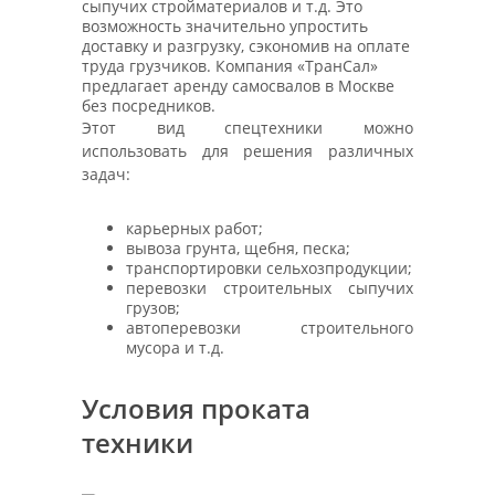
сыпучих стройматериалов и т.д. Это
возможность значительно упростить
доставку и разгрузку, сэкономив на оплате
труда грузчиков. Компания «ТранСал»
предлагает аренду самосвалов в Москве
без посредников.
Этот вид спецтехники можно
использовать для решения различных
задач:
карьерных работ;
вывоза грунта, щебня, песка;
транспортировки сельхозпродукции;
перевозки строительных сыпучих
грузов;
автоперевозки строительного
мусора и т.д.
Условия проката
техники