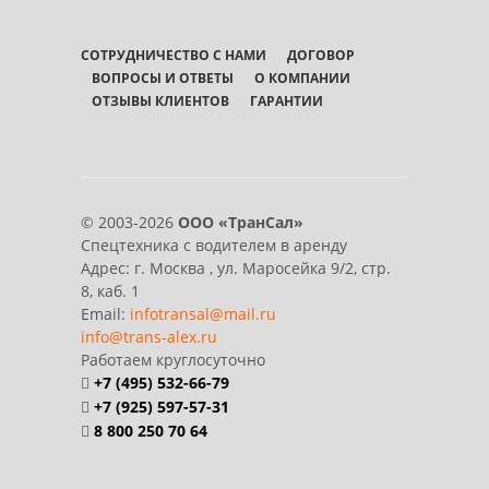
СОТРУДНИЧЕСТВО С НАМИ
ДОГОВОР
ВОПРОСЫ И ОТВЕТЫ
О КОМПАНИИ
ОТЗЫВЫ КЛИЕНТОВ
ГАРАНТИИ
© 2003-2026
ООО «ТранСал»
Спецтехника с водителем в аренду
Адрес:
г. Москва
,
ул. Маросейка 9/2, стр.
8, каб. 1
Email:
infotransal@mail.ru
info@trans-alex.ru
Работаем круглосуточно
+7 (495) 532-66-79
+7 (925) 597-57-31
8 800 250 70 64