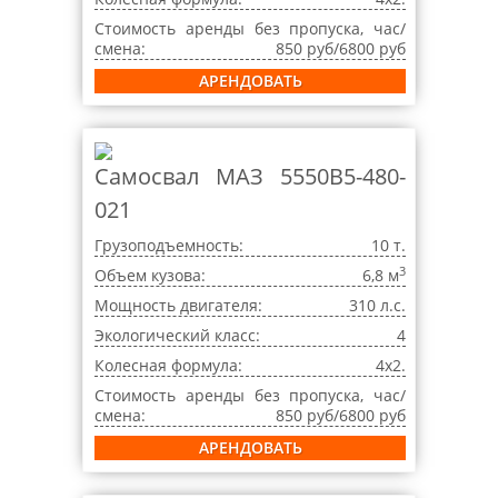
Стоимость аренды без пропуска, час/
смена:
850 руб/6800 руб
АРЕНДОВАТЬ
Самосвал МАЗ 5550B5-480-
021
Грузоподъемность:
10 т.
3
Объем кузова:
6,8 м
Мощность двигателя:
310 л.с.
Экологический класс:
4
Колесная формула:
4x2.
Стоимость аренды без пропуска, час/
смена:
850 руб/6800 руб
АРЕНДОВАТЬ