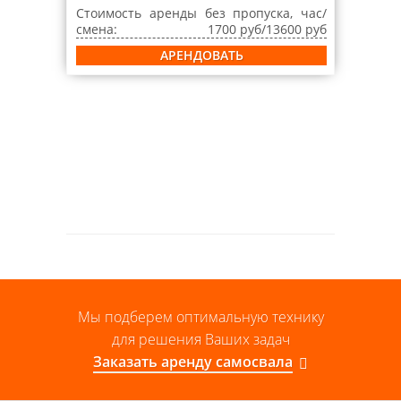
Стоимость аренды без пропуска, час/
смена:
1700 руб/13600 руб
АРЕНДОВАТЬ
Мы подберем оптимальную технику
для решения Ваших задач
Заказать аренду самосвала