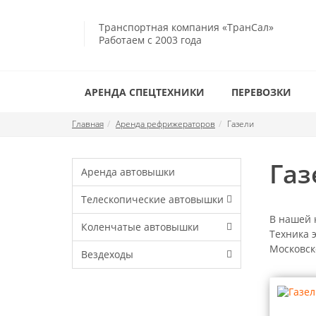
Транспортная компания «ТранСал»
Работаем с 2003 года
АРЕНДА СПЕЦТЕХНИКИ
ПЕРЕВОЗКИ
Главная
Аренда рефрижераторов
Газели
Газ
Аренда автовышки
Телескопические автовышки
В нашей 
Коленчатые автовышки
Техника 
Московск
Вездеходы