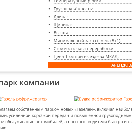
Температурный режим:
Грузоподъёмность:
Длина:
Щирина:
Высота:
Минимальный заказ (смена 5+1):
Стоимость часа переработки:
Цена 1 км при выезде за МКАД:
АРЕНДОВ
парк компании
лагаем собственным парком новых «Газелей», включая наибо
ями, усиленной коробкой передач и повышенной грузоподъемн
ое обслуживание автомобилей, а опытные водители быстро и нед
нию.