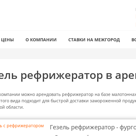
ЦЕНЫ
О КОМПАНИИ
СТАВКИ НА МЕЖГОРОД
В
ель рефрижератор в аре
компании можно арендовать рефрижератор на базе малотоннаж
этого вида подходит для быстрой доставки замороженной проду
ой области.
Гезель рефрижератор - фург