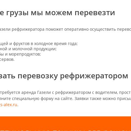
е грузы мы можем перевезти
азели рефрижератора поможет оперативно осуществить перево
щей и фруктов в холодное время года;
ной и молочной продукции;
ы и морепродуктов;
сервов.
зать перевозку рефрижератором
 требуется аренда Газели с рефрижератором с водителем, просто
лните специальную форму на сайте. Заявки также можно присы
s-alex.ru
.