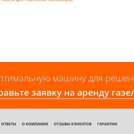
птимальную машину для решени
авьте заявку на аренду газе
 ОТВЕТЫ
О КОМПАНИИ
ОТЗЫВЫ КЛИЕНТОВ
ГАРАНТИИ