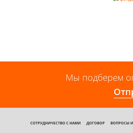
Мы подберем о
Отпр
СОТРУДНИЧЕСТВО С НАМИ
ДОГОВОР
ВОПРОСЫ И