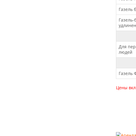
Газель 
Газель-
удлинен
Для пер
людей
Газель 
Цены вкл