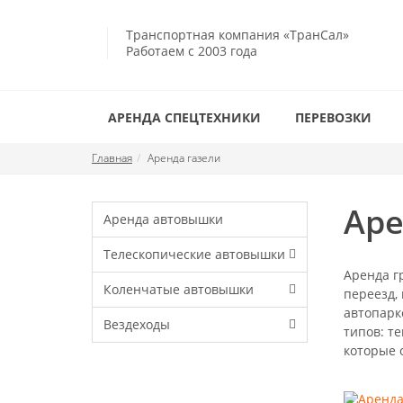
Транспортная компания «ТранСал»
Работаем с 2003 года
АРЕНДА СПЕЦТЕХНИКИ
ПЕРЕВОЗКИ
Главная
Аренда газели
Аре
Аренда автовышки
Телескопические автовышки
Аренда г
Коленчатые автовышки
переезд,
автопарк
Вездеходы
типов: те
которые 