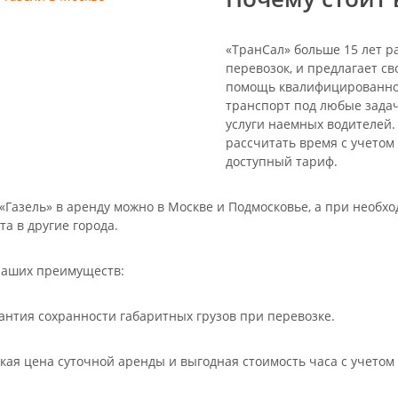
«ТранСал» больше 15 лет р
перевозок, и предлагает св
помощь квалифицированног
транспорт под любые задач
услуги наемных водителей
рассчитать время с учетом
доступный тариф.
 «Газель» в аренду можно в Москве и Подмосковье, а при необх
та в другие города.
наших преимуществ:
антия сохранности габаритных грузов при перевозке.
кая цена суточной аренды и выгодная стоимость часа с учетом 