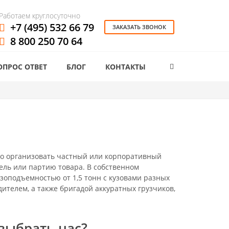
Работаем круглосуточно
+7 (495) 532 66 79
ЗАКАЗАТЬ ЗВОНОК
8 800 250 70 64
ОПРОС ОТВЕТ
БЛОГ
КОНТАКТЫ
но организовать частный или корпоративный
ель или партию товара. В собственном
зоподъемностью от 1,5 тонн с кузовами разных
одителем, а также бригадой аккуратных грузчиков,
выбрать нас?