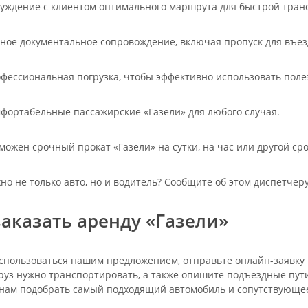
уждение с клиентом оптимального маршрута для быстрой тран
ное документальное сопровождение, включая пропуск для въез
фессиональная погрузка, чтобы эффективно использовать поле
фортабельные пассажирские «Газели» для любого случая.
можен срочный прокат «Газели» на сутки, на час или другой сро
но не только авто, но и водитель? Сообщите об этом диспетчеру
заказать аренду «Газели»
спользоваться нашим предложением, отправьте онлайн-заявку 
руз нужно транспортировать, а также опишите подъездные пути
нам подобрать самый подходящий автомобиль и сопутствующее