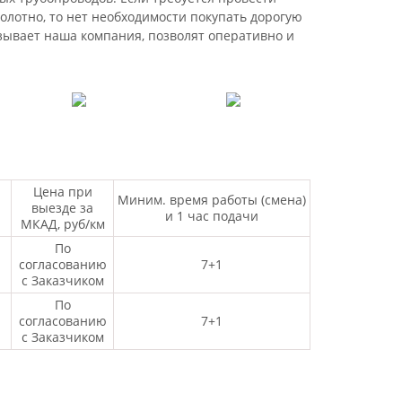
олотно, то нет необходимости покупать дорогую
азывает наша компания, позволят оперативно и
Цена при
Миним. время работы (смена)
выезде за
и 1 час подачи
МКАД, руб/км
По
согласованию
7+1
с Заказчиком
По
согласованию
7+1
с Заказчиком