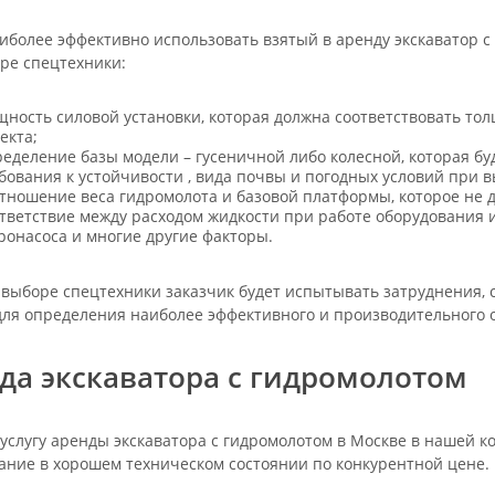
иболее эффективно использовать взятый в аренду экскаватор с 
ре спецтехники:
ность силовой установки, которая должна соответствовать то
екта;
еделение базы модели – гусеничной либо колесной, которая буд
бования к устойчивости , вида почвы и погодных условий при 
тношение веса гидромолота и базовой платформы, которое не 
тветствие между расходом жидкости при работе оборудования
ронасоса и многие другие факторы.
 выборе спецтехники заказчик будет испытывать затруднения,
ля определения наиболее эффективного и производительного 
да экскаватора с гидромолотом
услугу аренды экскаватора с гидромолотом в Москве в нашей 
ание в хорошем техническом состоянии по конкурентной цене.