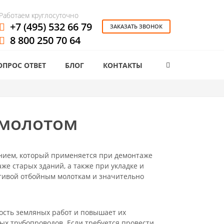
Работаем круглосуточно
+7 (495) 532 66 79
ЗАКАЗАТЬ ЗВОНОК
8 800 250 70 64
ОПРОС ОТВЕТ
БЛОГ
КОНТАКТЫ
омолотом
анием, который применяется при демонтаже
же старых зданий, а также при укладке и
тивой отбойным молоткам и значительно
ость земляных работ и повышает их
ых трубопроводов. Если требуется провести