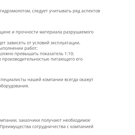
гидромолотом, следует учитывать ряд аспектов
лщине и прочности материала разрушаемого
ет зависеть от условий эксплуатации,
выполнении работ;
должно превышать показатель 1:10;
 и производительностью питающего его
 специалисты нашей компании всегда окажут
оборудования.
компании, заказчики получают необходимое
 Преимущества сотрудничества с компанией